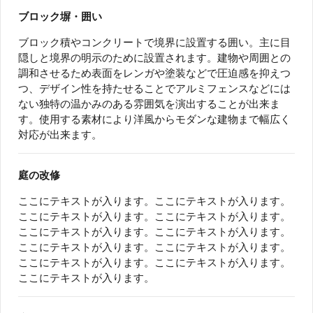
ブロック塀・囲い
ブロック積やコンクリートで境界に設置する囲い。主に目
隠しと境界の明示のために設置されます。建物や周囲との
調和させるため表面をレンガや塗装などで圧迫感を抑えつ
つ、デザイン性を持たせることでアルミフェンスなどには
ない独特の温かみのある雰囲気を演出することが出来ま
す。使用する素材により洋風からモダンな建物まで幅広く
対応が出来ます。
庭の改修
ここにテキストが入ります。ここにテキストが入ります。
ここにテキストが入ります。ここにテキストが入ります。
ここにテキストが入ります。ここにテキストが入ります。
ここにテキストが入ります。ここにテキストが入ります。
ここにテキストが入ります。ここにテキストが入ります。
ここにテキストが入ります。