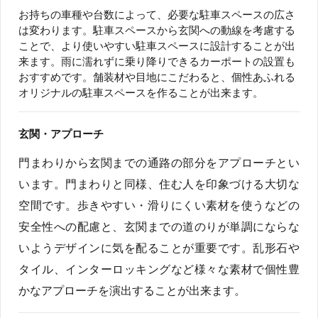
お持ちの車種や台数によって、必要な駐車スペースの広さ
は変わります。駐車スペースから玄関への動線を考慮する
ことで、より使いやすい駐車スペースに設計することが出
来ます。雨に濡れずに乗り降りできるカーポートの設置も
おすすめです。舗装材や目地にこだわると、個性あふれる
オリジナルの駐車スペースを作ることが出来ます。
玄関・アプローチ
門まわりから玄関までの通路の部分をアプローチとい
います。門まわりと同様、住む人を印象づける大切な
空間です。歩きやすい・滑りにくい素材を使うなどの
安全性への配慮と、玄関までの道のりが単調にならな
いようデザインに気を配ることが重要です。乱形石や
タイル、インターロッキングなど様々な素材で個性豊
かなアプローチを演出することが出来ます。